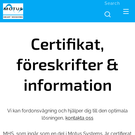
Search
Certifikat,
föreskrifter &
information
Vi kan fordonsvägning och hjälper dig till den optimala
lösningen,
kontakta oss
MHS, som ingår som en del i Motus Systems, är certifierat