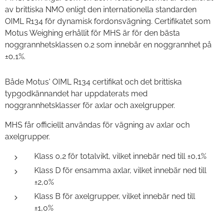
av brittiska NMO enligt den internationella standarden
OIML R134 för dynamisk fordonsvägning. Certifikatet som
Motus Weighing erhållit för MHS är för den bästa
noggrannhetsklassen 0.2 som innebär en noggrannhet på
±0,1%.
Både Motus' OIML R134 certifikat och det brittiska
typgodkännandet har uppdaterats med
noggrannhetsklasser för axlar och axelgrupper.
MHS får officiellt användas för vägning av axlar och
axelgrupper.
Klass 0,2 för totalvikt, vilket innebär ned till ±0,1%
Klass D för ensamma axlar, vilket innebär ned till
±2,0%
Klass B för axelgrupper, vilket innebär ned till
±1,0%