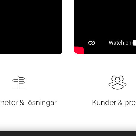
gheter & lösningar
Kunder & pre