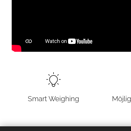
Smart Weighing
Möjli