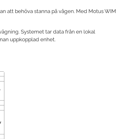
utan att behöva stanna på vågen. Med Motus WIM
vägning. Systemet tar data från en lokal
 annan uppkopplad enhet.