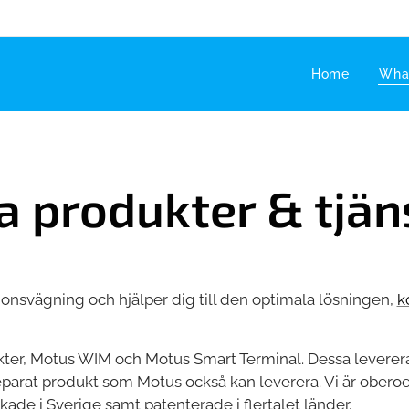
Home
What
a produkter & tjän
donsvägning och hjälper dig till den optimala lösningen,
k
er, Motus WIM och Motus Smart Terminal. Dessa leverera
parat produkt som Motus också kan leverera. Vi är oberoe
ade i Sverige samt patenterade i flertalet länder.