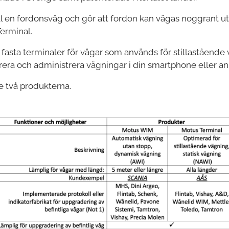
ll en fordonsvåg och gör att fordon kan vägas noggrant 
erminal.
fasta terminaler för vågar som används för stillastående 
gistrera och administrera vägningar i din smartphone eller
e två produkterna.